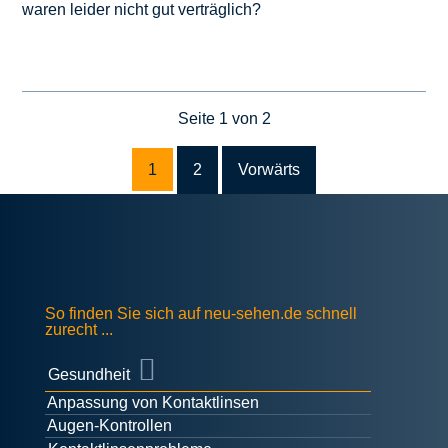
waren leider nicht gut verträglich?
Seite 1 von 2
1
2
Vorwärts
So finden Sie sich auf neu-sehen.de schnell
zurecht ...
Gesundheit
Anpassung von Kontaktlinsen
Augen-Kontrollen