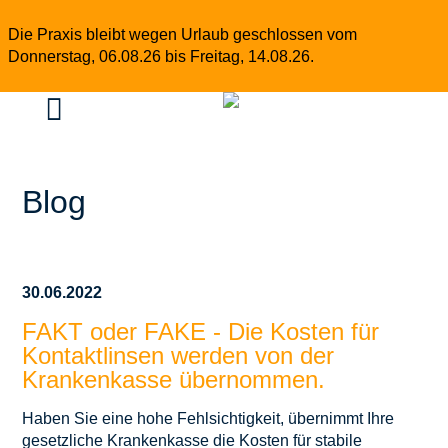
Die Praxis bleibt wegen Urlaub geschlossen vom
Donnerstag, 06.08.26 bis Freitag, 14.08.26.

Blog
30.06.2022
FAKT oder FAKE - Die Kosten für
Kontaktlinsen werden von der
Krankenkasse übernommen.
Haben Sie eine hohe Fehlsichtigkeit, übernimmt Ihre
gesetzliche Krankenkasse die Kosten für stabile